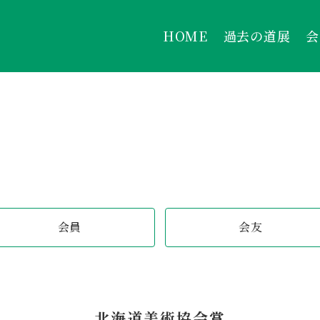
HOME
過去の道展
会
会員
会友
北海道美術協会賞