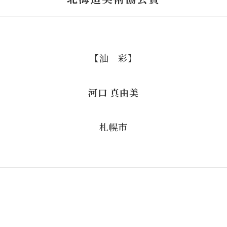
【油 彩】
河口 真由美
札幌市