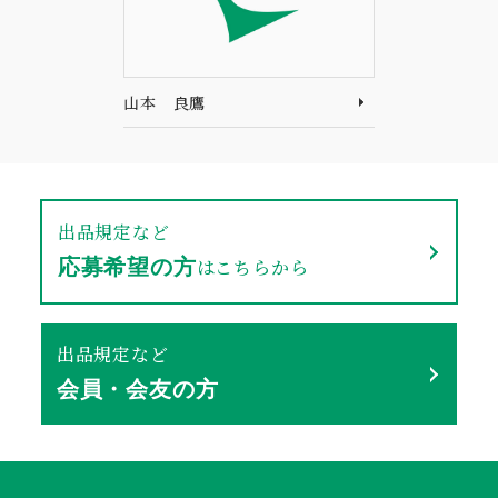
山本 良鷹
出品規定など
はこちらから
応募希望の方
出品規定など
会員・会友の方