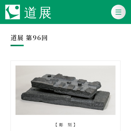
道展 第96回
【 彫 刻 】