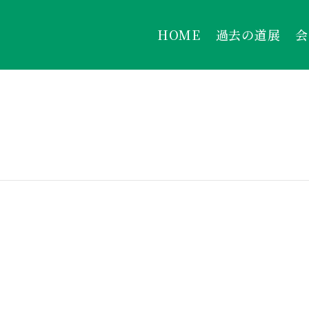
HOME
過去の道展
会