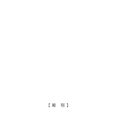
【 彫 刻 】