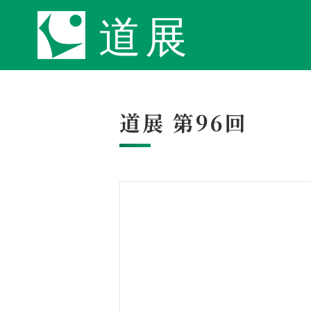
道展 第96回