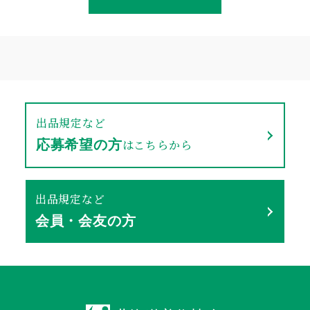
出品規定など
はこちらから
応募希望の方
出品規定など
会員・会友の方