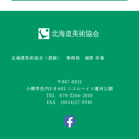
北海道美術協会（道展） 事務局 福原 幸喜
〒047-0031
小樽市色内3-8-601 ニコルハイツ運河公園
TEL 070-5266-2010
FAX (0134)27-5910