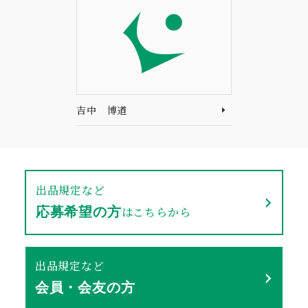
吉中 博道
出品規定など
はこちらから
応募希望の方
出品規定など
会員・会友の方