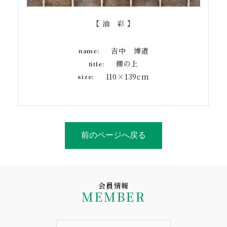
【 油 彩 】
吉中 博道
name:
棚の上
title:
110×139cm
size:
前のページへ戻る
会員情報
MEMBER