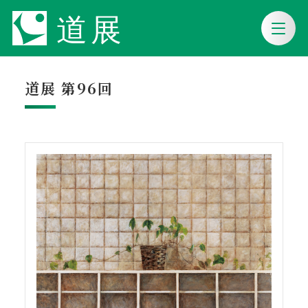
道展 第96回