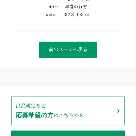
早春の行方
title:
182×108cm
size:
前のページへ戻る
出品規定など
はこちらから
応募希望の方