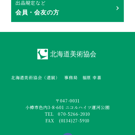
出品規定など
会員・会友の方
北海道美術協会（道展） 事務局 福原 幸喜
〒047-0031
小樽市色内3-8-601 ニコルハイツ運河公園
TEL 070-5266-2010
FAX (0134)27-5910