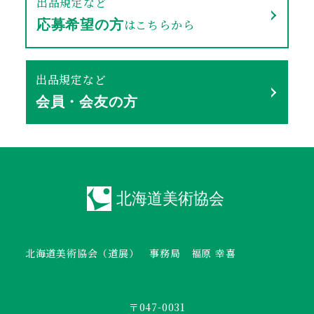
出品規定など
はこちらから
応募希望の方
出品規定など
会員・会友の方
北海道美術協会（道展） 事務局 福原 幸喜
〒047-0031