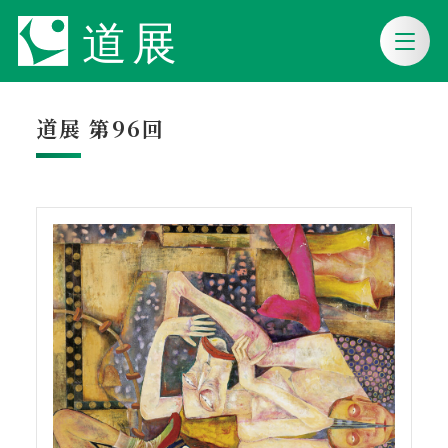
道展 第96回