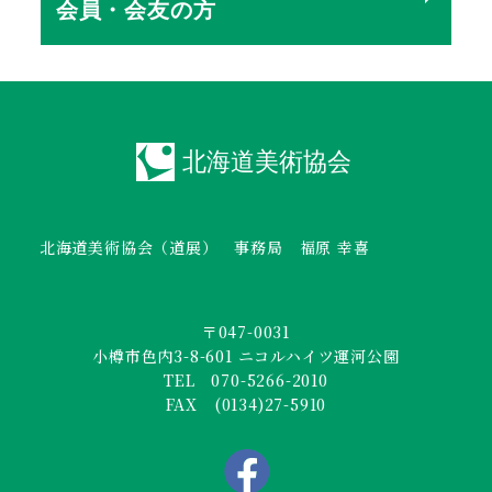
会員・会友の方
北海道美術協会（道展） 事務局 福原 幸喜
〒047-0031
小樽市色内3-8-601 ニコルハイツ運河公園
TEL 070-5266-2010
FAX (0134)27-5910