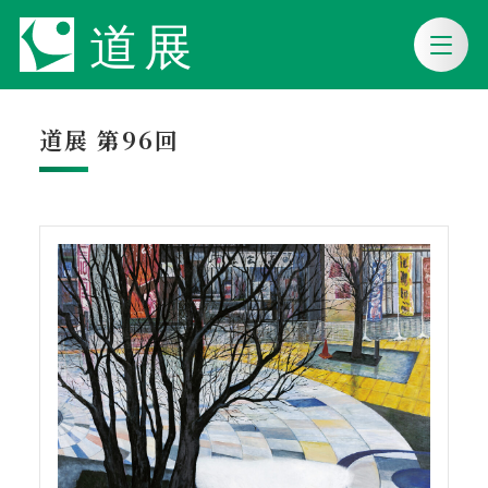
道展 第96回