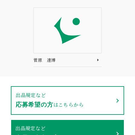
菅原 達博
出品規定など
はこちらから
応募希望の方
出品規定など