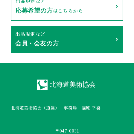
出品規定など
はこちらから
応募希望の方
出品規定など
会員・会友の方
北海道美術協会（道展） 事務局 福原 幸喜
〒047-0031