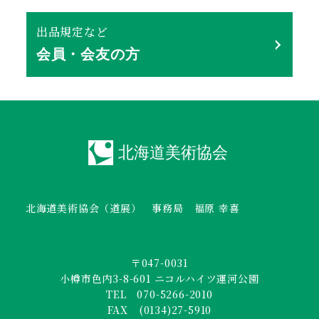
出品規定など
会員・会友の方
北海道美術協会（道展） 事務局 福原 幸喜
〒047-0031
小樽市色内3-8-601 ニコルハイツ運河公園
TEL 070-5266-2010
FAX (0134)27-5910