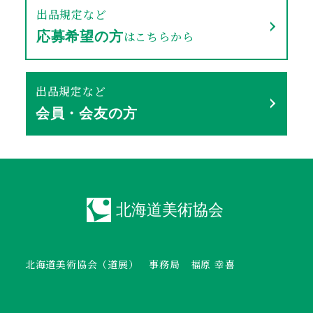
出品規定など
はこちらから
応募希望の方
出品規定など
会員・会友の方
北海道美術協会（道展） 事務局 福原 幸喜