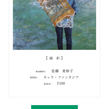
【 油 彩 】
佐藤 美和子
name:
ネッラ・ファンタジア
title:
F100
size: