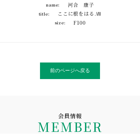
河合 康子
name:
ここに根をはる.Ⅷ
title:
F100
size:
前のページへ戻る
会員情報
MEMBER