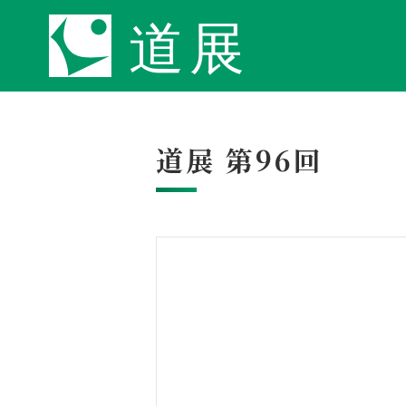
道展 第96回