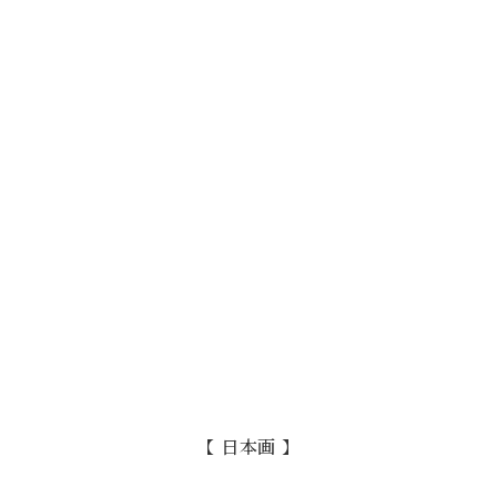
【 日本画 】