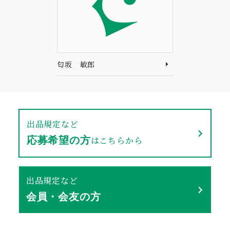
匂坂 敏郎
出品規定など
はこちらから
応募希望の方
出品規定など
会員・会友の方