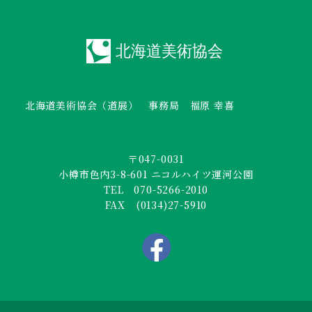
北海道美術協会（道展） 事務局 福原 幸喜
〒047-0031
小樽市色内3-8-601 ニコルハイツ運河公園
TEL 070-5266-2010
FAX (0134)27-5910