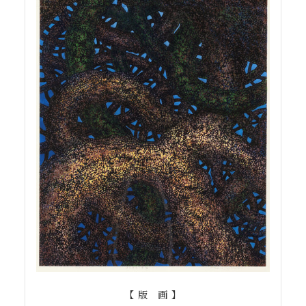
【 版 画 】