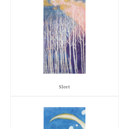
Sleet