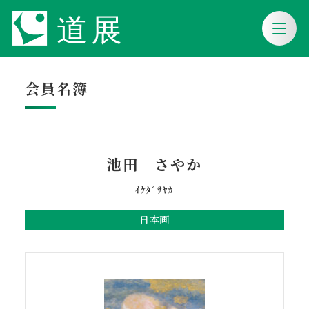
会員名簿
池田 さやか
ｲｹﾀﾞｻﾔｶ
日本画