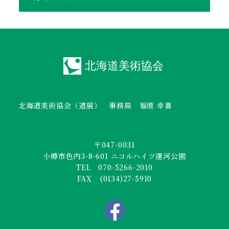
北海道美術協会（道展） 事務局 福原 幸喜
〒047-0031
小樽市色内3-8-601 ニコルハイツ運河公園
TEL 070-5266-2010
FAX (0134)27-5910