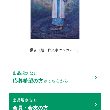
響き（超古代文字カタカムナ）
出品規定など
はこちらから
応募希望の方
出品規定など
会員・会友の方