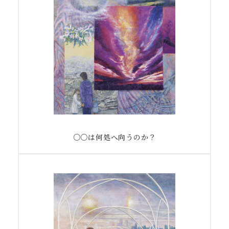
○○は何処へ向うのか？