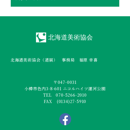
北海道美術協会（道展） 事務局 福原 幸喜
〒047-0031
小樽市色内3-8-601 ニコルハイツ運河公園
TEL 070-5266-2010
FAX (0134)27-5910