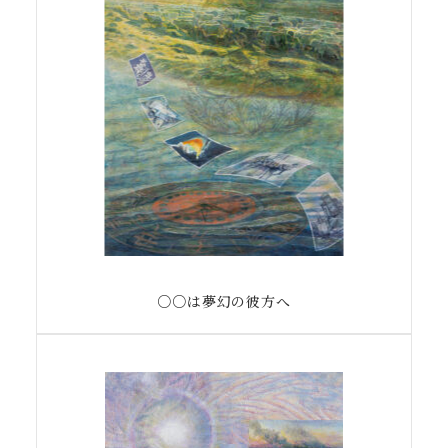
○○は夢幻の彼方へ