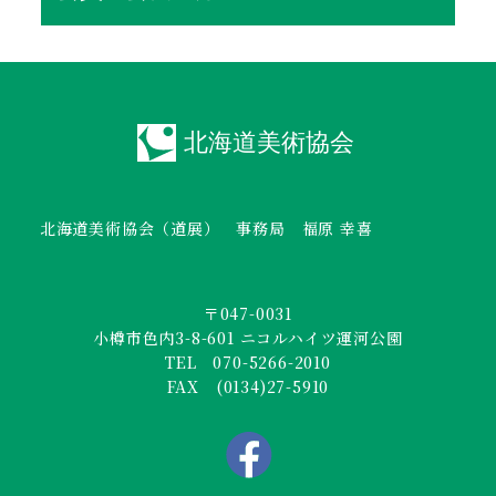
北海道美術協会（道展） 事務局 福原 幸喜
〒047-0031
小樽市色内3-8-601 ニコルハイツ運河公園
TEL 070-5266-2010
FAX (0134)27-5910