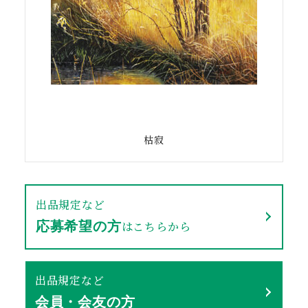
枯寂
出品規定など
はこちらから
応募希望の方
出品規定など
会員・会友の方