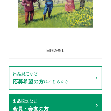
田園の楽士
出品規定など
はこちらから
応募希望の方
出品規定など
会員・会友の方