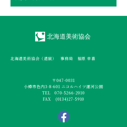
北海道美術協会（道展） 事務局 福原 幸喜
〒047-0031
小樽市色内3-8-601 ニコルハイツ運河公園
TEL 070-5266-2010
FAX (0134)27-5910