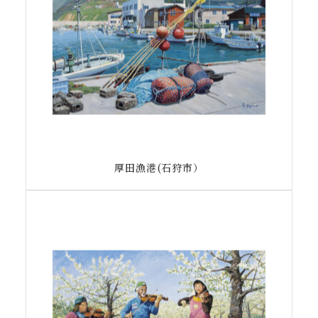
厚田漁港(石狩市）