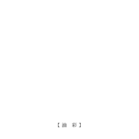
【 油 彩 】