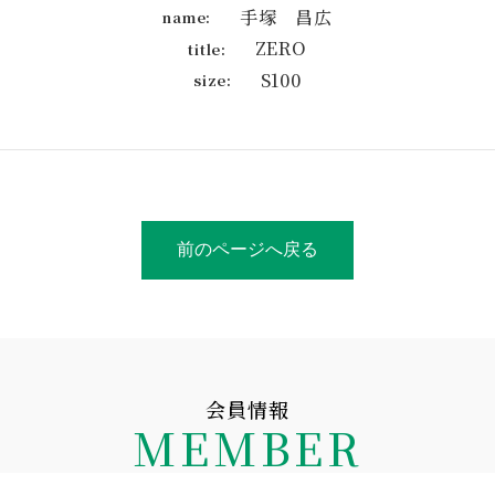
手塚 昌広
name:
ZERO
title:
S100
size:
前のページへ戻る
会員情報
MEMBER