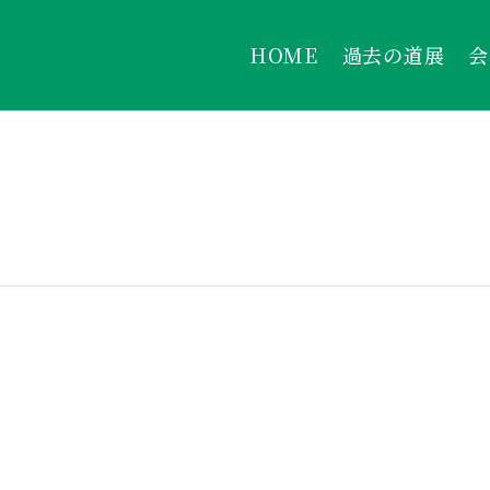
HOME
過去の道展
会