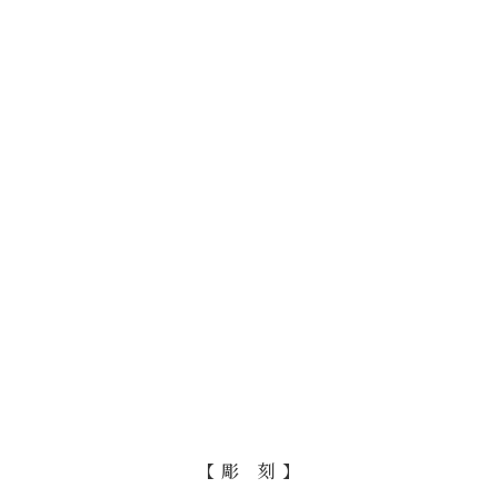
【 彫 刻 】