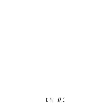
【 油 彩 】