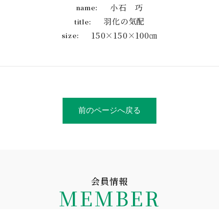
小石 巧
name:
羽化の気配
title:
150×150×100㎝
size:
前のページへ戻る
会員情報
MEMBER