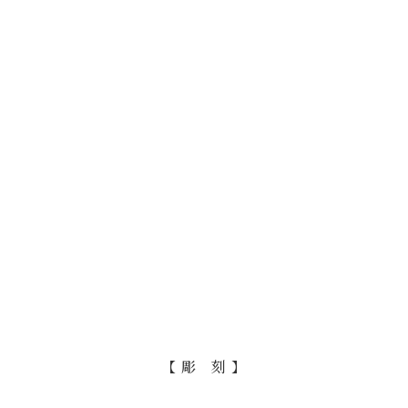
【 彫 刻 】