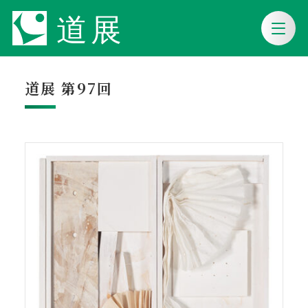
道展 第97回