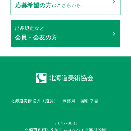
はこちらから
応募希望の方
出品規定など
会員・会友の方
北海道美術協会（道展） 事務局 福原 幸喜
〒047-0031
小樽市色内3-8-601 ニコルハイツ運河公園