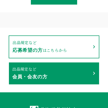
出品規定など
はこちらから
応募希望の方
出品規定など
会員・会友の方