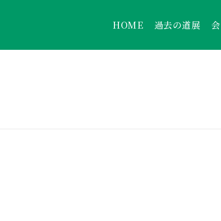
HOME
過去の道展
会