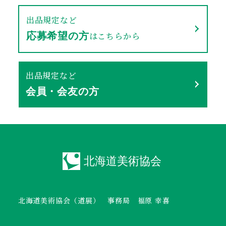
出品規定など
はこちらから
応募希望の方
出品規定など
会員・会友の方
北海道美術協会（道展） 事務局 福原 幸喜