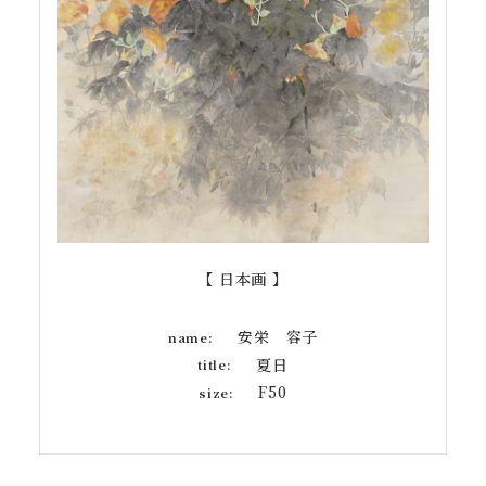
【 日本画 】
安栄 容子
name:
夏日
title:
F50
size: