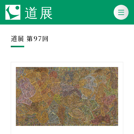
道展 第97回