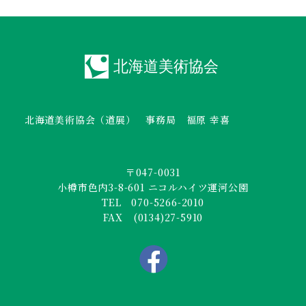
北海道美術協会（道展） 事務局 福原 幸喜
〒047-0031
小樽市色内3-8-601 ニコルハイツ運河公園
TEL 070-5266-2010
FAX (0134)27-5910