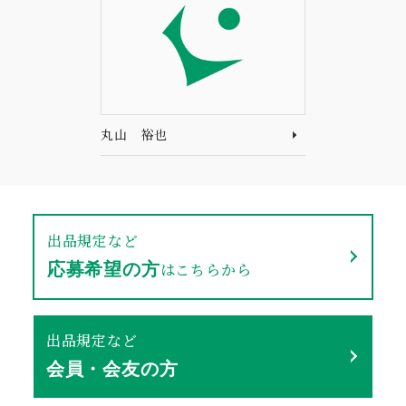
丸山 裕也
出品規定など
はこちらから
応募希望の方
出品規定など
会員・会友の方