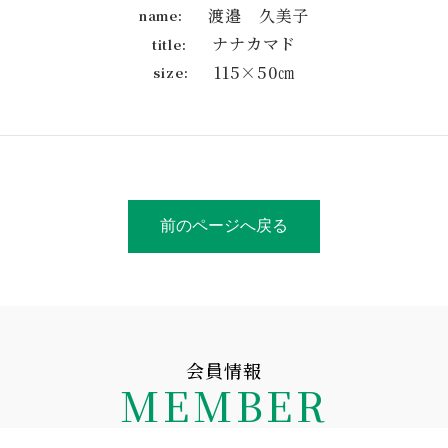
渡邉 久美子
name:
ナナカマド
title:
115×50㎝
size:
前のページへ戻る
会員情報
MEMBER