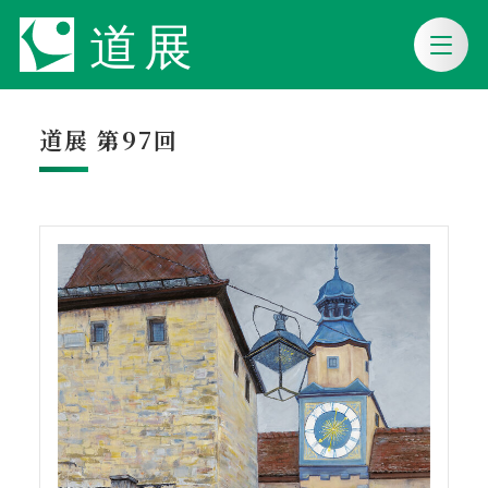
道展 第97回