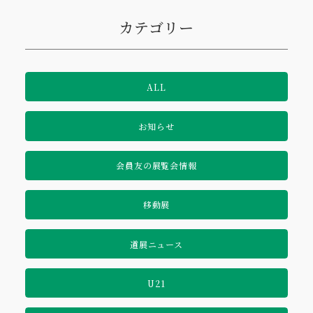
カテゴリー
ALL
お知らせ
会員友の展覧会情報
移動展
道展ニュース
U21