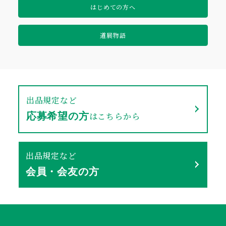
はじめての方へ
道展物語
出品規定など
はこちらから
応募希望の方
出品規定など
会員・会友の方