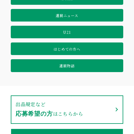
道展ニュース
U21
はじめての方へ
道展物語
出品規定など
はこちらから
応募希望の方