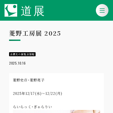
菱野工房展 2025
会員友の展覧会情報
2025.10.16
菱野史彦･菱野亮子
2025年12/17(水)～12/22(月)
らいらっく･ぎゃらりい