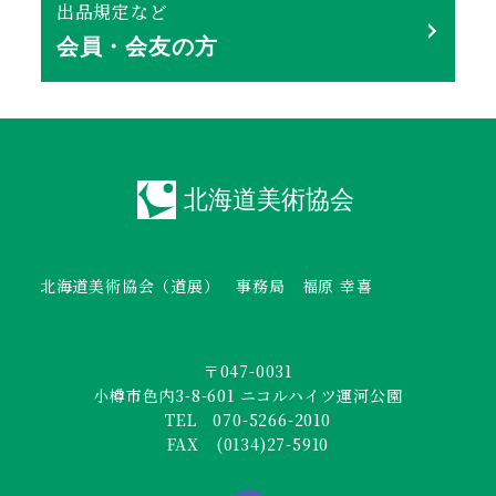
出品規定など
会員・会友の方
北海道美術協会（道展） 事務局 福原 幸喜
〒047-0031
小樽市色内3-8-601 ニコルハイツ運河公園
TEL 070-5266-2010
FAX (0134)27-5910