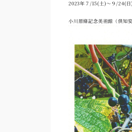
2023年７/15(土)～９/24(日
小川原脩記念美術館（倶知