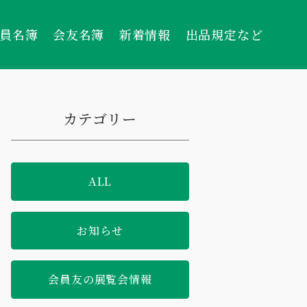
員名簿
会友名簿
新着情報
出品規定など
カテゴリー
ALL
お知らせ
会員友の展覧会情報