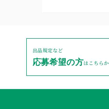
出品規定など
応募希望の方
はこちらか