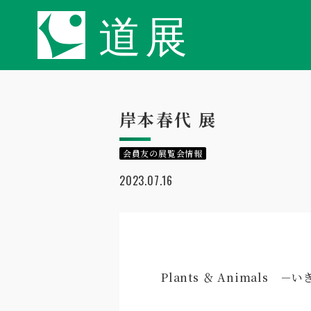
岸本春代 展
会員友の展覧会情報
2023.07.16
Plants ＆ Animals