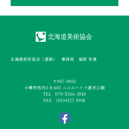
北海道美術協会（道展） 事務局 福原 幸喜
〒047-0031
小樽市色内3-8-601 ニコルハイツ運河公園
TEL 070-5266-2010
FAX (0134)27-5910