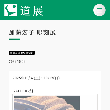
加藤宏子 彫刻展
会員友の展覧会情報
2025.10.05
2025年10/４(土)～10/19(日)
GALLERY創