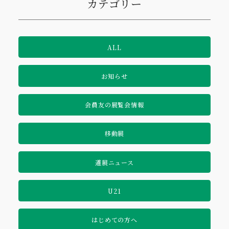
カテゴリー
ALL
お知らせ
会員友の展覧会情報
移動展
道展ニュース
U21
はじめての方へ