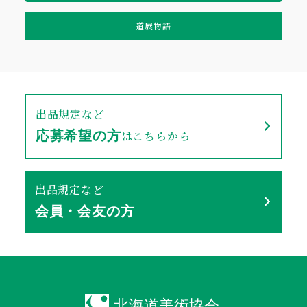
道展物語
出品規定など
はこちらから
応募希望の方
出品規定など
会員・会友の方